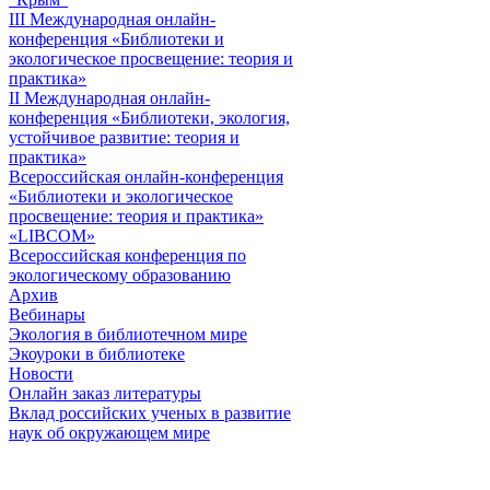
III Международная онлайн-
конференция «Библиотеки и
экологическое просвещение: теория и
практика»
II Международная онлайн-
конференция «Библиотеки, экология,
устойчивое развитие: теория и
практика»
Всероссийская онлайн-конференция
«Библиотеки и экологическое
просвещение: теория и практика»
«LIBCOM»
Всероссийская конференция по
экологическому образованию
Архив
Вебинары
Экология в библиотечном мире
Экоуроки в библиотеке
Новости
Онлайн заказ литературы
Вклад российских ученых в развитие
наук об окружающем мире