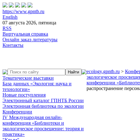
https://www.gpntb.ru
English
07 августа 2026, пятница
RSS
Виртуальная справка
Онлайн заказ литературы
Контакты
ecology.gpntb.ru
>
Конфе
экологическое просвеще
Тематические выставки
конференции «Библиотек
База данных «Экология: наука и
распространение персон
технологии»
Новые поступления
Электронный каталог ГПНТБ России
Электронная библиотека по экологии
Конференции
IV Международная онлайн-
конференция «Библиотеки и
экологическое просвещение: теория и
практика»
"Крым"