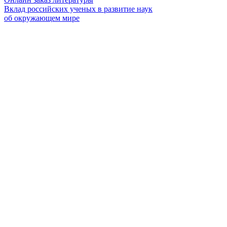
Вклад российских ученых в развитие наук
об окружающем мире