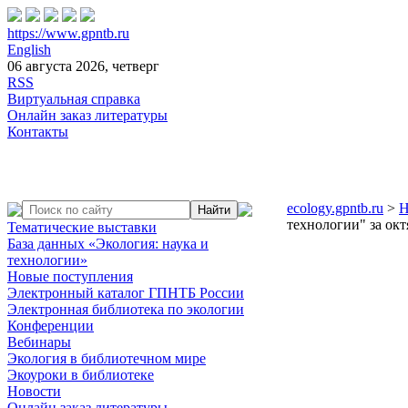
https://www.gpntb.ru
English
06 августа 2026, четверг
RSS
Виртуальная справка
Онлайн заказ литературы
Контакты
ecology.gpntb.ru
>
Н
технологии" за ок
Тематические выставки
База данных «Экология: наука и
технологии»
Новые поступления
Электронный каталог ГПНТБ России
Электронная библиотека по экологии
Конференции
Вебинары
Экология в библиотечном мире
Экоуроки в библиотеке
Новости
Онлайн заказ литературы