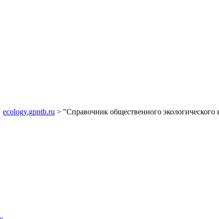
ecology.gpntb.ru
> "Справочник общественного экологического 
е