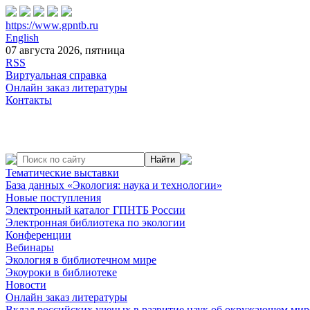
https://www.gpntb.ru
English
07 августа 2026, пятница
RSS
Виртуальная справка
Онлайн заказ литературы
Контакты
Тематические выставки
База данных «Экология: наука и технологии»
Новые поступления
Электронный каталог ГПНТБ России
Электронная библиотека по экологии
Конференции
Вебинары
Экология в библиотечном мире
Экоуроки в библиотеке
Новости
Онлайн заказ литературы
Вклад российских ученых в развитие наук об окружающем мир