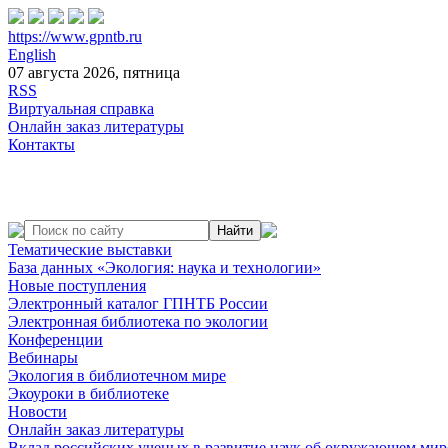
https://www.gpntb.ru
English
07 августа 2026, пятница
RSS
Виртуальная справка
Онлайн заказ литературы
Контакты
Тематические выставки
База данных «Экология: наука и технологии»
Новые поступления
Электронный каталог ГПНТБ России
Электронная библиотека по экологии
Конференции
Вебинары
Экология в библиотечном мире
Экоуроки в библиотеке
Новости
Онлайн заказ литературы
Вклад российских ученых в развитие наук об окружающем мир