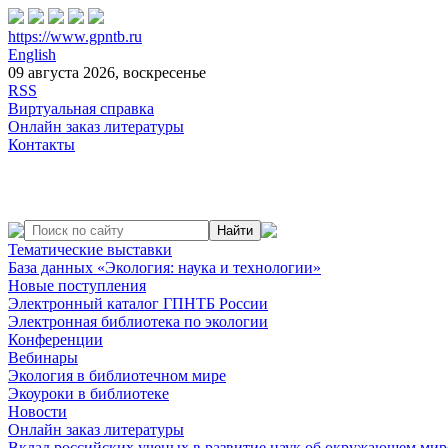
https://www.gpntb.ru
English
09 августа 2026, воскресенье
RSS
Виртуальная справка
Онлайн заказ литературы
Контакты
Тематические выставки
База данных «Экология: наука и технологии»
Новые поступления
Электронный каталог ГПНТБ России
Электронная библиотека по экологии
Конференции
Вебинары
Экология в библиотечном мире
Экоуроки в библиотеке
Новости
Онлайн заказ литературы
Вклад российских ученых в развитие наук об окружающем мир