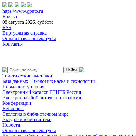
https://www.gpntb.ru
English
08 августа 2026, суббота
RSS
Виртуальная справка
Онлайн заказ литературы
Контакты
Тематические выставки
База данных «Экология: наука и технологии»
Новые поступления
Электронный каталог ГПНТБ России
Электронная библиотека по экологии
Конференции
Вебинары
Экология в библиотечном мире
Экоуроки в библиотеке
Новости
Онлайн заказ литературы
Вклад российских ученых в развитие наук об окружающем мир