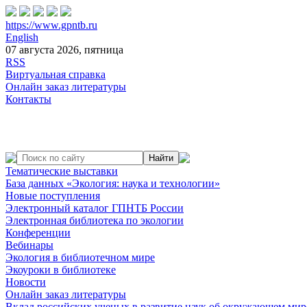
https://www.gpntb.ru
English
07 августа 2026, пятница
RSS
Виртуальная справка
Онлайн заказ литературы
Контакты
Тематические выставки
База данных «Экология: наука и технологии»
Новые поступления
Электронный каталог ГПНТБ России
Электронная библиотека по экологии
Конференции
Вебинары
Экология в библиотечном мире
Экоуроки в библиотеке
Новости
Онлайн заказ литературы
Вклад российских ученых в развитие наук об окружающем мир