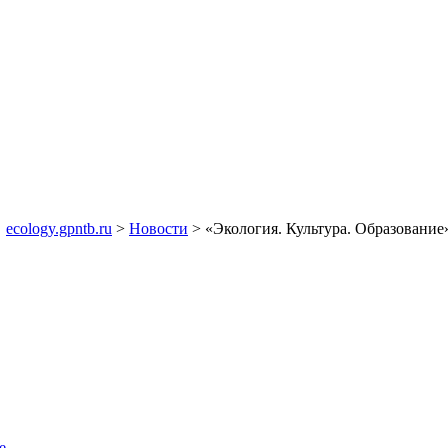
ecology.gpntb.ru
>
Новости
> «Экология. Культура. Образование
е