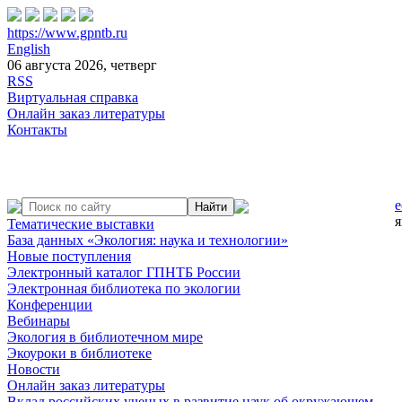
https://www.gpntb.ru
English
06 августа 2026, четверг
RSS
Виртуальная справка
Онлайн заказ литературы
Контакты
e
я
Тематические выставки
База данных «Экология: наука и технологии»
Новые поступления
Электронный каталог ГПНТБ России
Электронная библиотека по экологии
Конференции
Вебинары
Экология в библиотечном мире
Экоуроки в библиотеке
Новости
Онлайн заказ литературы
Вклад российских ученых в развитие наук об окружающем