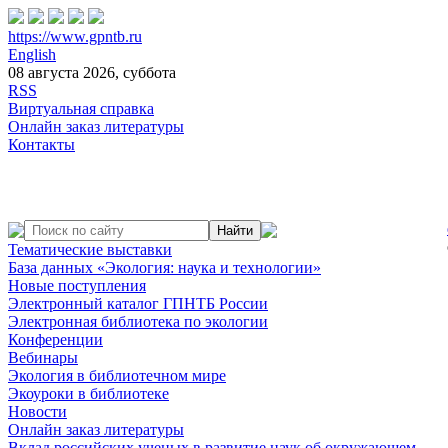
https://www.gpntb.ru
English
08 августа 2026, суббота
RSS
Виртуальная справка
Онлайн заказ литературы
Контакты
Тематические выставки
База данных «Экология: наука и технологии»
Новые поступления
Электронный каталог ГПНТБ России
Электронная библиотека по экологии
Конференции
Вебинары
Экология в библиотечном мире
Экоуроки в библиотеке
Новости
Онлайн заказ литературы
Вклад российских ученых в развитие наук об окружающем