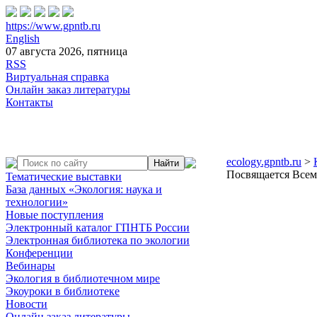
https://www.gpntb.ru
English
07 августа 2026, пятница
RSS
Виртуальная справка
Онлайн заказ литературы
Контакты
ecology.gpntb.ru
>
Посвящается Всем
Тематические выставки
База данных «Экология: наука и
технологии»
Новые поступления
Электронный каталог ГПНТБ России
Электронная библиотека по экологии
Конференции
Вебинары
Экология в библиотечном мире
Экоуроки в библиотеке
Новости
Онлайн заказ литературы