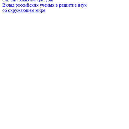
Вклад российских ученых в развитие наук
об окружающем мире