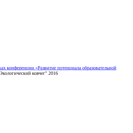
мках конференции «Развитие потенциала образовательной
Экологический ковчег" 2016