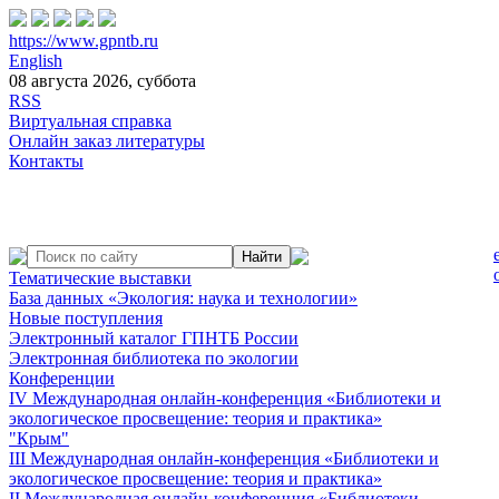
https://www.gpntb.ru
English
08 августа 2026, суббота
RSS
Виртуальная справка
Онлайн заказ литературы
Контакты
Тематические выставки
База данных «Экология: наука и технологии»
Новые поступления
Электронный каталог ГПНТБ России
Электронная библиотека по экологии
Конференции
IV Международная онлайн-конференция «Библиотеки и
экологическое просвещение: теория и практика»
"Крым"
III Международная онлайн-конференция «Библиотеки и
экологическое просвещение: теория и практика»
II Международная онлайн-конференция «Библиотеки,