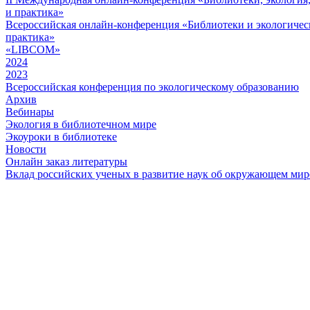
и практика»
Всероссийская онлайн-конференция «Библиотеки и экологическ
практика»
«LIBCOM»
2024
2023
Всероссийская конференция по экологическому образованию
Архив
Вебинары
Экология в библиотечном мире
Экоуроки в библиотеке
Новости
Онлайн заказ литературы
Вклад российских ученых в развитие наук об окружающем мир