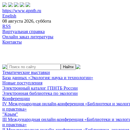
https://www.gpntb.ru
English
08 августа 2026, суббота
RSS
Виртуальная справка
Онлайн заказ литературы
Контакты
Тематические выставки
База данных «Экология: наука и технологии»
Новые поступления
Электронный каталог ГПНТБ России
Электронная библиотека по экологии
Конференции
IV Международная онлайн-конференция «Библиотеки и экологи
и практика»
"Крым"
III Международная онлайн-конференция «Библиотеки и экологи
и практика»
II Международная онлайн-конференция «Библиотеки, экология,