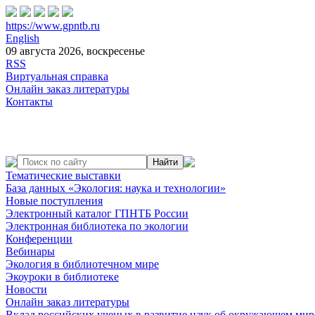
https://www.gpntb.ru
English
09 августа 2026, воскресенье
RSS
Виртуальная справка
Онлайн заказ литературы
Контакты
Тематические выставки
База данных «Экология: наука и технологии»
Новые поступления
Электронный каталог ГПНТБ России
Электронная библиотека по экологии
Конференции
Вебинары
Экология в библиотечном мире
Экоуроки в библиотеке
Новости
Онлайн заказ литературы
Вклад российских ученых в развитие наук об окружающем мир