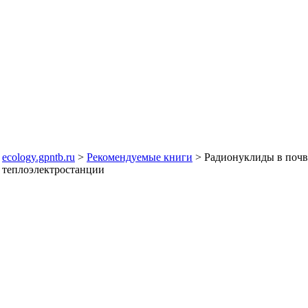
ecology.gpntb.ru
>
Рекомендуемые книги
> Радионуклиды в почв
теплоэлектростанции