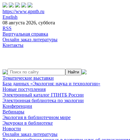
https://www.gpntb.ru
English
08 августа 2026, суббота
RSS
Виртуальная справка
Онлайн заказ литературы
Контакты
Тематические выставки
База данных «Экология: наука и технологии»
Новые поступления
Электронный каталог ГПНТБ России
Электронная библиотека по экологии
Конференции
Вебинары
Экология в библиотечном мире
Экоуроки в библиотеке
Новости
Онлайн заказ литературы
Вклад российских ученых в развитие наук об окружающем