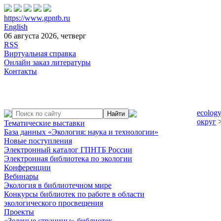
https://www.gpntb.ru
English
06 августа 2026, четверг
RSS
Виртуальная справка
Онлайн заказ литературы
Контакты
ecology
округ
>
Тематические выставки
База данных «Экология: наука и технологии»
Новые поступления
Электронный каталог ГПНТБ России
Электронная библиотека по экологии
Конференции
Вебинары
Экология в библиотечном мире
Конкурсы библиотек по работе в области
экологического просвещения
Проекты
«Зеленые страницы» библиотек