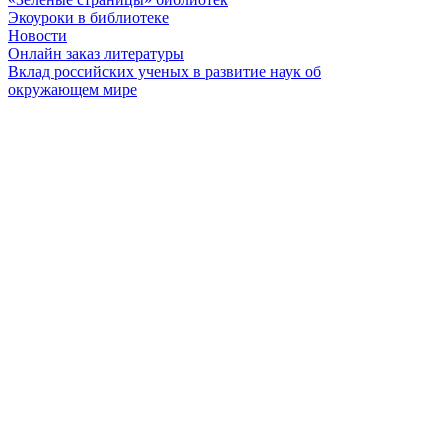
Экоуроки в библиотеке
Новости
Онлайн заказ литературы
Вклад российских ученых в развитие наук об
окружающем мире