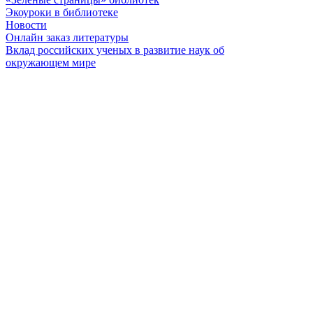
Экоуроки в библиотеке
Новости
Онлайн заказ литературы
Вклад российских ученых в развитие наук об
окружающем мире