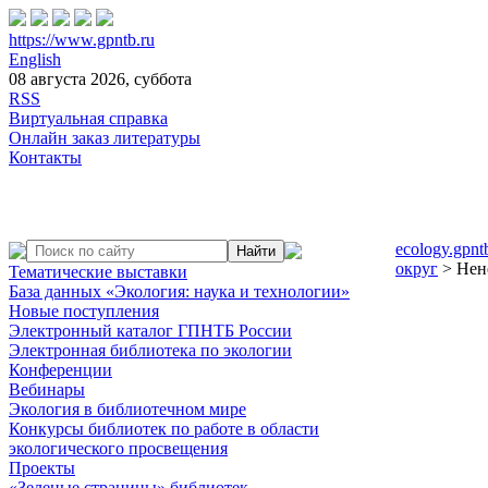
https://www.gpntb.ru
English
08 августа 2026, суббота
RSS
Виртуальная справка
Онлайн заказ литературы
Контакты
ecology.gpnt
округ
> Нен
Тематические выставки
База данных «Экология: наука и технологии»
Новые поступления
Электронный каталог ГПНТБ России
Электронная библиотека по экологии
Конференции
Вебинары
Экология в библиотечном мире
Конкурсы библиотек по работе в области
экологического просвещения
Проекты
«Зеленые страницы» библиотек