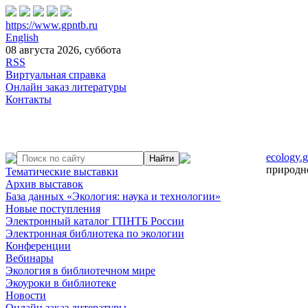
https://www.gpntb.ru
English
08 августа 2026, суббота
RSS
Виртуальная справка
Онлайн заказ литературы
Контакты
ecology.g
природн
Тематические выставки
Архив выставок
База данных «Экология: наука и технологии»
Новые поступления
Электронный каталог ГПНТБ России
Электронная библиотека по экологии
Конференции
Вебинары
Экология в библиотечном мире
Экоуроки в библиотеке
Новости
Онлайн заказ литературы