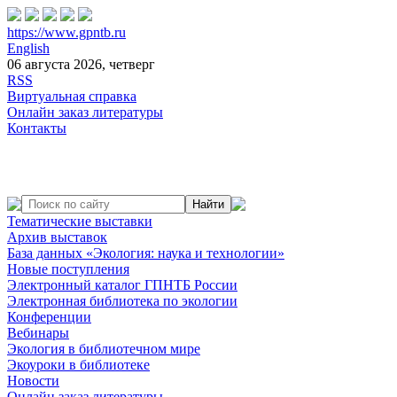
https://www.gpntb.ru
English
06 августа 2026, четверг
RSS
Виртуальная справка
Онлайн заказ литературы
Контакты
Тематические выставки
Архив выставок
База данных «Экология: наука и технологии»
Новые поступления
Электронный каталог ГПНТБ России
Электронная библиотека по экологии
Конференции
Вебинары
Экология в библиотечном мире
Экоуроки в библиотеке
Новости
Онлайн заказ литературы