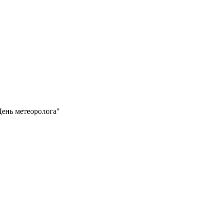
День метеоролога"