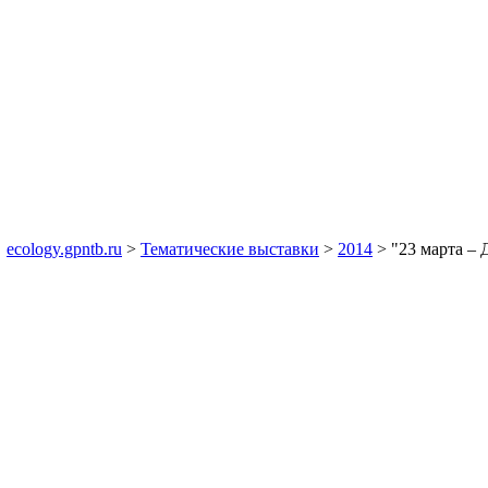
ecology.gpntb.ru
>
Тематические выставки
>
2014
> "23 марта – 