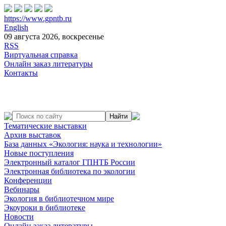
https://www.gpntb.ru
English
09 августа 2026, воскресенье
RSS
Виртуальная справка
Онлайн заказ литературы
Контакты
Тематические выставки
Архив выставок
База данных «Экология: наука и технологии»
Новые поступления
Электронный каталог ГПНТБ России
Электронная библиотека по экологии
Конференции
Вебинары
Экология в библиотечном мире
Экоуроки в библиотеке
Новости
Онлайн заказ литературы