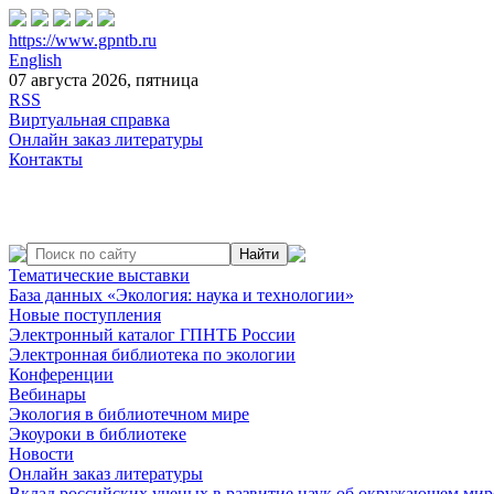
https://www.gpntb.ru
English
07 августа 2026, пятница
RSS
Виртуальная справка
Онлайн заказ литературы
Контакты
Тематические выставки
База данных «Экология: наука и технологии»
Новые поступления
Электронный каталог ГПНТБ России
Электронная библиотека по экологии
Конференции
Вебинары
Экология в библиотечном мире
Экоуроки в библиотеке
Новости
Онлайн заказ литературы
Вклад российских ученых в развитие наук об окружающем мир