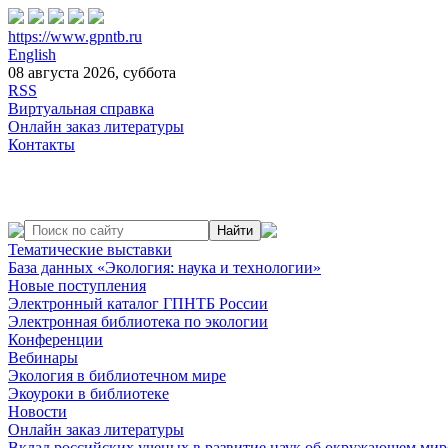
https://www.gpntb.ru
English
08 августа 2026, суббота
RSS
Виртуальная справка
Онлайн заказ литературы
Контакты
Тематические выставки
База данных «Экология: наука и технологии»
Новые поступления
Электронный каталог ГПНТБ России
Электронная библиотека по экологии
Конференции
Вебинары
Экология в библиотечном мире
Экоуроки в библиотеке
Новости
Онлайн заказ литературы
Вклад российских ученых в развитие наук об окружающем мир