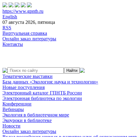
https://www.gpntb.ru
English
07 августа 2026, пятница
RSS
Виртуальная справка
Онлайн заказ литературы
Контакты
Тематические выставки
База данных «Экология: наука и технологии»
Новые поступления
Электронный каталог ГПНТБ России
Электронная библиотека по экологии
Конференции
Вебинары
Экология в библиотечном мире
Экоуроки в библиотеке
Новости
Онлайн заказ литературы
Вклад российских ученых в развитие наук об окружающем мир