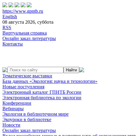
https://www.gpntb.ru
English
08 августа 2026, суббота
RSS
Виртуальная справка
Онлайн заказ литературы
Контакты
Тематические выставки
База данных «Экология: наука и технологии»
Новые поступления
Электронный каталог ГПНТБ России
Электронная библиотека по экологии
Конференции
Вебинары
Экология в библиотечном мире
Экоуроки в библиотеке
Новости
Онлайн заказ литературы
Вклад российских ученых в развитие наук об окружающем мир