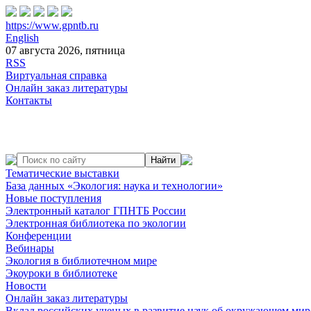
https://www.gpntb.ru
English
07 августа 2026, пятница
RSS
Виртуальная справка
Онлайн заказ литературы
Контакты
Тематические выставки
База данных «Экология: наука и технологии»
Новые поступления
Электронный каталог ГПНТБ России
Электронная библиотека по экологии
Конференции
Вебинары
Экология в библиотечном мире
Экоуроки в библиотеке
Новости
Онлайн заказ литературы
Вклад российских ученых в развитие наук об окружающем мир