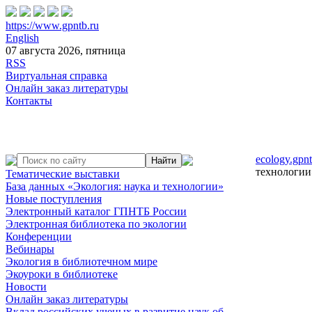
https://www.gpntb.ru
English
07 августа 2026, пятница
RSS
Виртуальная справка
Онлайн заказ литературы
Контакты
ecology.gpnt
технологии
Тематические выставки
База данных «Экология: наука и технологии»
Новые поступления
Электронный каталог ГПНТБ России
Электронная библиотека по экологии
Конференции
Вебинары
Экология в библиотечном мире
Экоуроки в библиотеке
Новости
Онлайн заказ литературы
Вклад российских ученых в развитие наук об