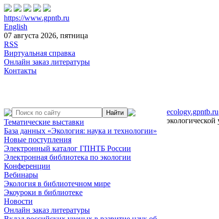
https://www.gpntb.ru
English
07 августа 2026, пятница
RSS
Виртуальная справка
Онлайн заказ литературы
Контакты
ecology.gpntb.ru
экологической 
Тематические выставки
База данных «Экология: наука и технологии»
Новые поступления
Электронный каталог ГПНТБ России
Электронная библиотека по экологии
Конференции
Вебинары
Экология в библиотечном мире
Экоуроки в библиотеке
Новости
Онлайн заказ литературы
Вклад российских ученых в развитие наук об