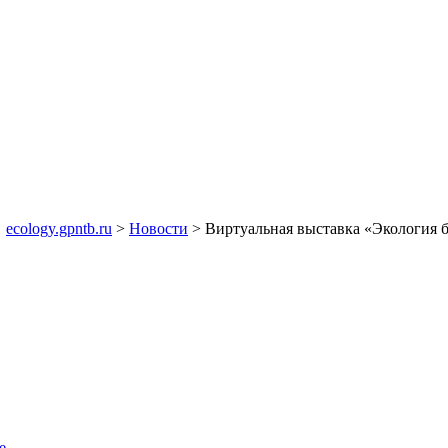
ecology.gpntb.ru
>
Новости
> Виртуальная выставка «Экология 
е