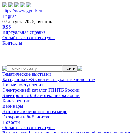
https://www.gpntb.ru
English
07 августа 2026, пятница
RSS
Виртуальная справка
Онлайн заказ литературы
Контакты
Тематические выставки
База данных «Экология: наука и технологии»
Новые поступления
Электронный каталог ГПНТБ России
Электронная библиотека по экологии
Конференции
Вебинары
Экология в библиотечном мире
Экоуроки в библиотеке
Новости
Онлайн заказ литературы
Вклад российских ученых в развитие наук об окружающем мир