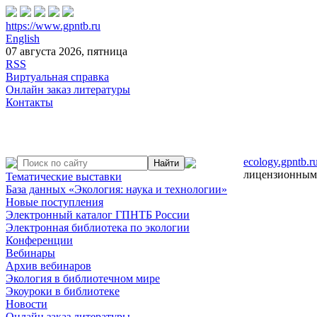
https://www.gpntb.ru
English
07 августа 2026, пятница
RSS
Виртуальная справка
Онлайн заказ литературы
Контакты
ecology.gpntb.r
лицензионным
Тематические выставки
База данных «Экология: наука и технологии»
Новые поступления
Электронный каталог ГПНТБ России
Электронная библиотека по экологии
Конференции
Вебинары
Архив вебинаров
Экология в библиотечном мире
Экоуроки в библиотеке
Новости
Онлайн заказ литературы