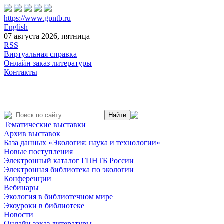
https://www.gpntb.ru
English
07 августа 2026, пятница
RSS
Виртуальная справка
Онлайн заказ литературы
Контакты
Тематические выставки
Архив выставок
База данных «Экология: наука и технологии»
Новые поступления
Электронный каталог ГПНТБ России
Электронная библиотека по экологии
Конференции
Вебинары
Экология в библиотечном мире
Экоуроки в библиотеке
Новости
Онлайн заказ литературы