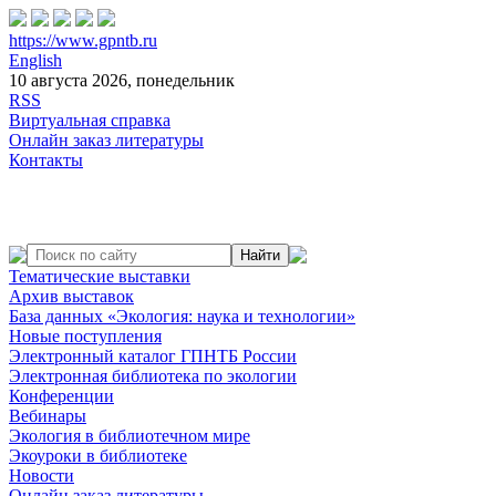
https://www.gpntb.ru
English
10 августа 2026, понедельник
RSS
Виртуальная справка
Онлайн заказ литературы
Контакты
Тематические выставки
Архив выставок
База данных «Экология: наука и технологии»
Новые поступления
Электронный каталог ГПНТБ России
Электронная библиотека по экологии
Конференции
Вебинары
Экология в библиотечном мире
Экоуроки в библиотеке
Новости
Онлайн заказ литературы