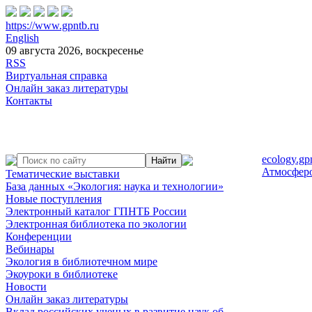
https://www.gpntb.ru
English
09 августа 2026, воскресенье
RSS
Виртуальная справка
Онлайн заказ литературы
Контакты
ecology.gp
Атмосфер
Тематические выставки
База данных «Экология: наука и технологии»
Новые поступления
Электронный каталог ГПНТБ России
Электронная библиотека по экологии
Конференции
Вебинары
Экология в библиотечном мире
Экоуроки в библиотеке
Новости
Онлайн заказ литературы
Вклад российских ученых в развитие наук об