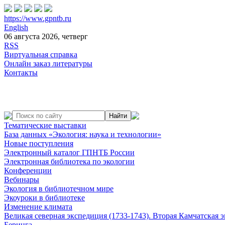
https://www.gpntb.ru
English
06 августа 2026, четверг
RSS
Виртуальная справка
Онлайн заказ литературы
Контакты
Тематические выставки
База данных «Экология: наука и технологии»
Новые поступления
Электронный каталог ГПНТБ России
Электронная библиотека по экологии
Конференции
Вебинары
Экология в библиотечном мире
Экоуроки в библиотеке
Изменение климата
Великая северная экспедиция (1733-1743). Вторая Камчатская 
Беринга